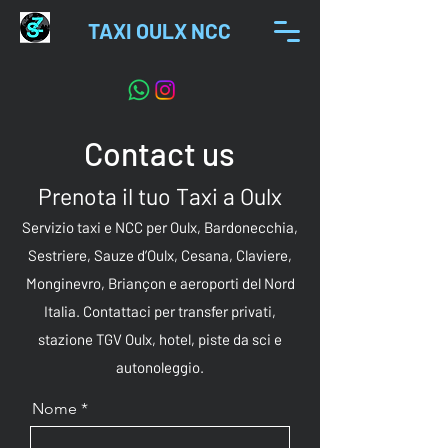
TAXI OULX NCC
Contact us
Prenota il tuo Taxi a Oulx
Servizio taxi e NCC per Oulx, Bardonecchia,
Sestriere, Sauze d’Oulx, Cesana, Claviere,
Monginevro, Briançon e aeroporti del Nord
Italia. Contattaci per transfer privati,
stazione TGV Oulx, hotel, piste da sci e
autonoleggio.
Nome