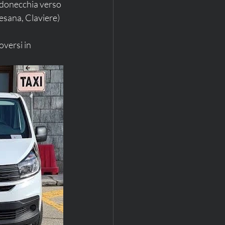
ardonecchia verso 
esana, Claviere) 
oversi in 