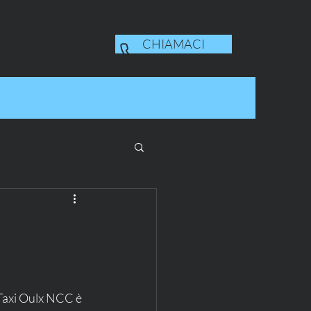
CHIAMACI
 Taxi Oulx NCC è 