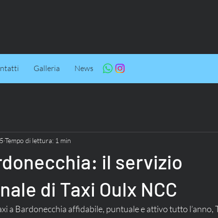
ntatti
Galleria
News
25
Tempo di lettura: 1 min
rdonecchia: il servizio
nale di Taxi Oulx NCC
axi a Bardonecchia affidabile, puntuale e attivo tutto l’anno,