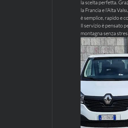
la scelta perfetta. Gr
la Francia e l’Alta Va
è semplice, rapido e 
Il servizio è pensato p
montagna senza stress, 