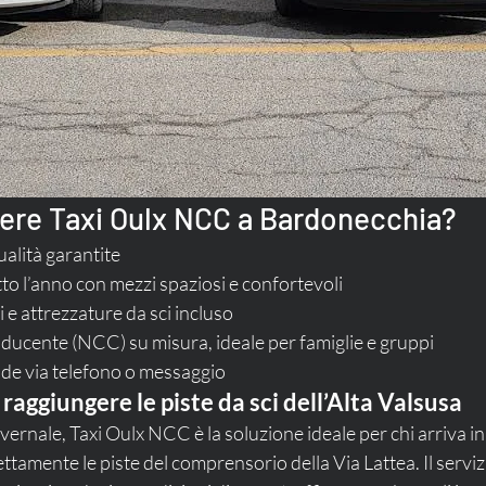
ere Taxi Oulx NCC a Bardonecchia?
alità garantite
tto l’anno con mezzi spaziosi e confortevoli
 e attrezzature da sci incluso
ducente (NCC) su misura, ideale per famiglie e gruppi
ide via telefono o messaggio
 raggiungere le piste da sci dell’Alta Valsusa
vernale, Taxi Oulx NCC è la soluzione ideale per chi arriva in
ttamente le piste del comprensorio della Via Lattea. Il serviz