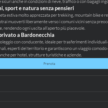
 sicuri anche in condizioni di neve, traffico o con bagagli in
i, sport e natura senza pensieri
a estiva molto apprezzata per trekking, mountain bike e rel
rai muoverti liberamente verso i comuni vicini senza preocc
, rendendo ogni uscita all’aperto più piacevole.
 privato a Bardonecchia
leggio con conducente, ideale per trasferimenti individuali o
ali, esperti del territorio e garantiscono un viaggio comodo e 
anche per hotel, strutture turistiche e aziende.
Prenota