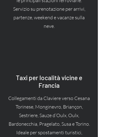
le principali stazioni ferroviarie.
Servizio su prenotazione per arrivi,
partenze, weekend e vacanze sulla
neve.
Taxi per località vicine e
Francia
Collegamenti da Claviere verso Cesana
Torinese, Monginevro, Briançon,
Sestriere, Sauze d’Oulx, Oulx,
Bardonecchia, Pragelato, Susa e Torino.
Ideale per spostamenti turistici,