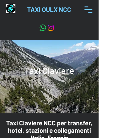
TAXI OULX NCC
Taxi Claviere
Taxi
Claviere
NCC per transfer,
hotel, stazioni e collegamenti
Italia-Francia