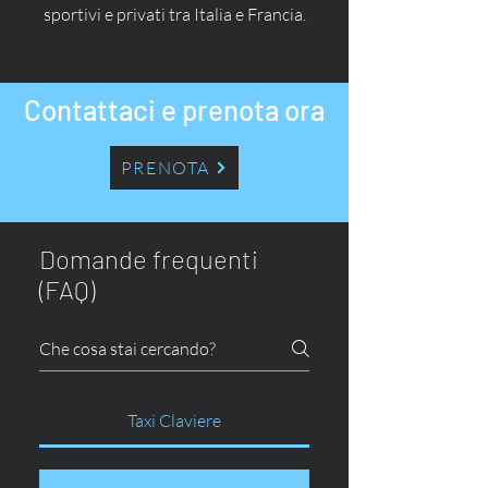
sportivi e privati tra Italia e Francia.
Contattaci e prenota ora
PRENOTA
Domande frequenti
(FAQ)
Taxi Claviere