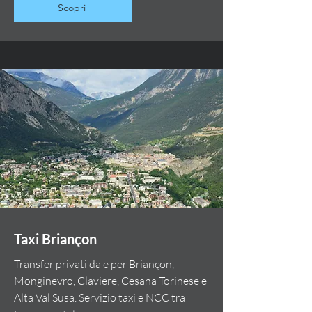
Scopri
Taxi Briançon
Transfer privati da e per Briançon,
Monginevro, Claviere, Cesana Torinese e
Alta Val Susa. Servizio taxi e NCC tra