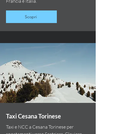
Francia e Italia.
Scopri
Taxi Cesana Torinese
Taxi e NCC a Cesana Torinese per