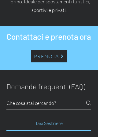
Torino. Ideale per spostamenti turistici,
sportivi e privati.
Contattaci e prenota ora
PRENOTA
Domande frequenti (FAQ)
Taxi Sestriere