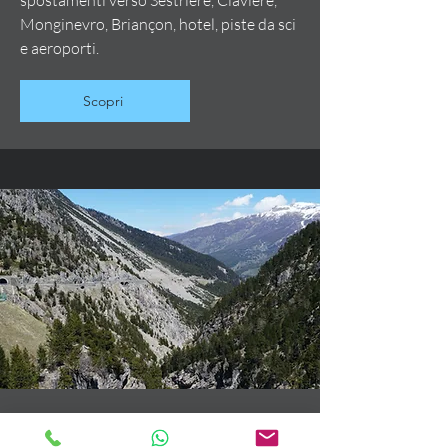
spostamenti verso Sestriere, Claviere,
Monginevro, Briançon, hotel, piste da sci
e aeroporti.
Scopri
Taxi Claviere