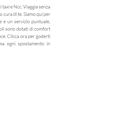
di taxi e Ncc. Viaggia senza
no cura di te. Siamo qui per
ve e un servizio puntuale,
coli sono dotati di comfort
oce. Clicca ora per goderti
rma ogni spostamento in