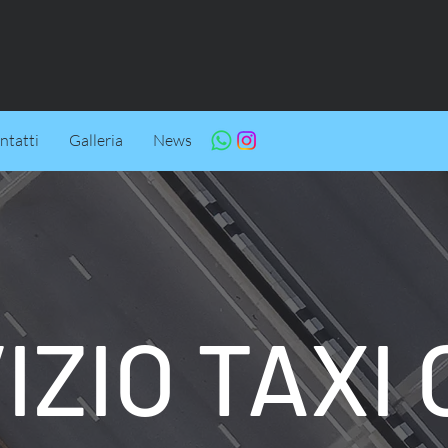
ntatti
Galleria
News
IZIO TAXI