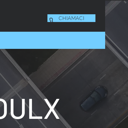
CHIAMACI
 OULX