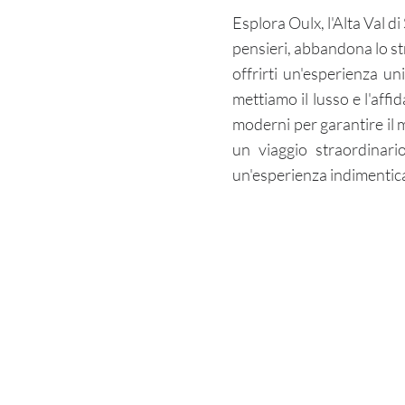
Esplora Oulx, l'Alta Val di
pensieri, abbandona lo stre
offrirti un'esperienza un
mettiamo il lusso e l'affi
moderni per garantire il m
un viaggio straordinar
un'esperienza indimentica