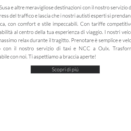
 Susa e altre meravigliose destinazioni con il nostro servizio 
ss del traffico e lascia che i nostri autisti esperti si prenda
ica, con comfort e stile impeccabili. Con tariffe competiti
dabilità al centro della tua esperienza di viaggio. I nostri vei
assimo relax durante il tragitto. Prenotare è semplice e vel
io con il nostro servizio di taxi e NCC a Oulx. Trasfo
bile con noi. Ti aspettiamo a braccia aperte!
Scopri di piú