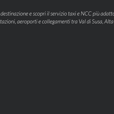
 destinazione e scopri il servizio taxi e NCC più adatto
 stazioni, aeroporti e collegamenti tra Val di Susa, Alt