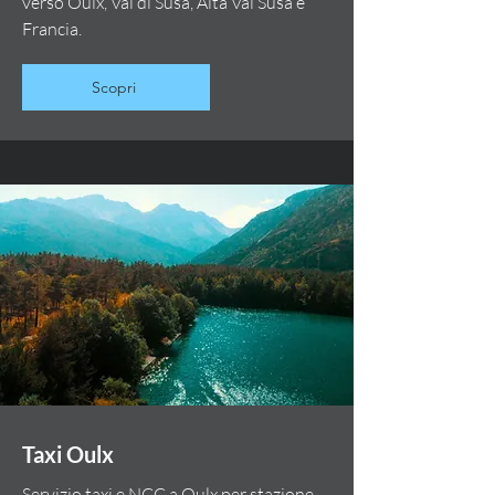
verso Oulx, Val di Susa, Alta Val Susa e
Francia.
Scopri
Taxi Oulx
Servizio taxi e NCC a Oulx per stazione