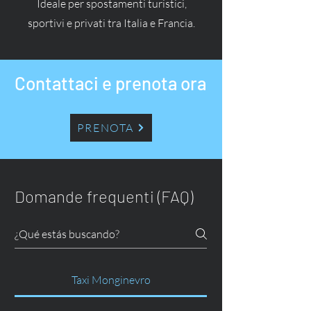
Ideale per spostamenti turistici,
sportivi e privati tra Italia e Francia.
Contattaci e prenota ora
PRENOTA
Domande frequenti (FAQ)
Taxi Monginevro