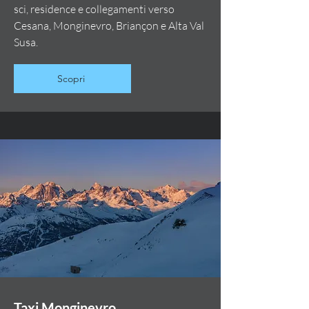
sci, residence e collegamenti verso
Cesana, Monginevro, Briançon e Alta Val
Susa.
Scopri
Taxi Monginevro