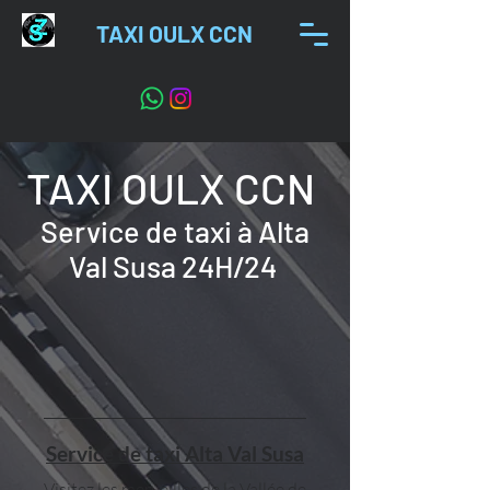
TAXI OULX CCN
TAXI OULX CCN
Service de taxi à Alta
Val Susa 24H/24
Service de taxi Alta Val Susa
Visitez les merveilles de la Vallée de