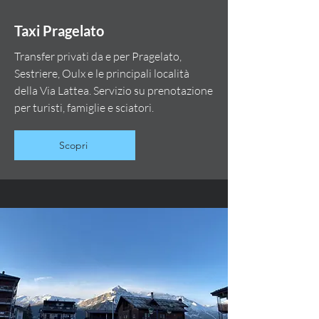
Taxi Pragelato
Transfer privati da e per Pragelato,
Sestriere, Oulx e le principali località
della Via Lattea. Servizio su prenotazione
per turisti, famiglie e sciatori.
Scopri