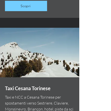
Scopri
Taxi Cesana Torinese
Taxi e NCC a Cesana Torinese per
spostamenti verso Sestriere, Claviere,
Monginevro, Briançon, hotel, piste da sci