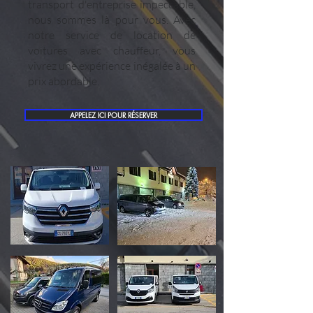
transport d'entreprise impeccable,
nous sommes là pour vous. Avec
notre service de location de
voitures avec chauffeur, vous
vivrez une expérience inégalée à un
prix abordable.
APPELEZ ICI POUR RÉSERVER