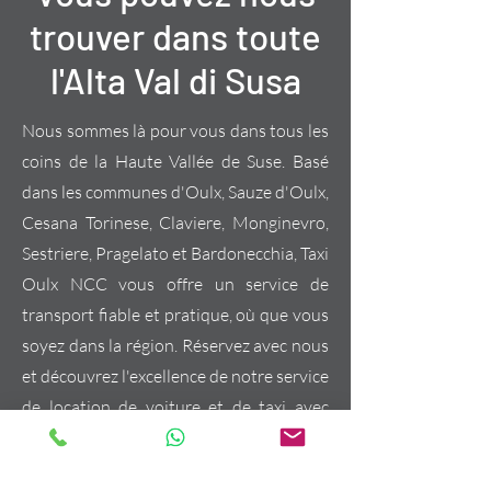
trouver dans toute
l'Alta Val di Susa
Nous sommes là pour vous dans tous les
coins de la Haute Vallée de Suse. Basé
dans les communes d'Oulx, Sauze d'Oulx,
Cesana Torinese, Claviere, Monginevro,
Sestriere, Pragelato et Bardonecchia, Taxi
Oulx NCC vous offre un service de
transport fiable et pratique, où que vous
soyez dans la région. Réservez avec nous
et découvrez l'excellence de notre service
de location de voiture et de taxi avec
chauffeur !
CHIAMACI