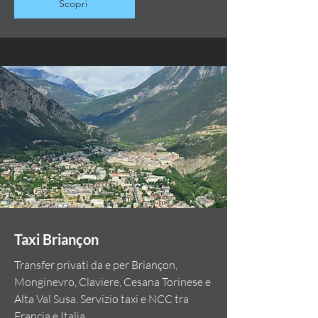
Scopri
Taxi Briançon
Transfer privati da e per Briançon,
Monginevro, Claviere, Cesana Torinese e
Alta Val Susa. Servizio taxi e NCC tra
Francia e Italia.