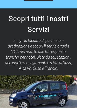
Scopri tutti i nostri
Servizi
Scegli la località di partenza o
destinazione e scopri il servizio taxi e
NCC più adatto alle tue esigenze:
transfer per hotel, piste da sci, stazioni,
aeroporti e collegamenti tra Val di Susa,
Alta Val Susa e Francia.