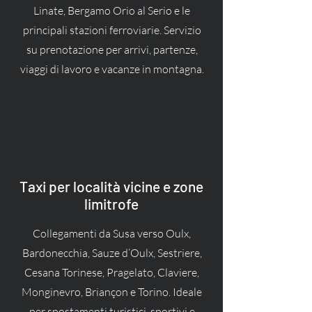
Linate, Bergamo Orio al Serio e le
principali stazioni ferroviarie. Servizio
su prenotazione per arrivi, partenze,
viaggi di lavoro e vacanze in montagna.
Taxi per località vicine e zone
limitrofe
Collegamenti da Susa verso Oulx,
Bardonecchia, Sauze d’Oulx, Sestriere,
Cesana Torinese, Pragelato, Claviere,
Monginevro, Briançon e Torino. Ideale
per spostamenti turistici, sportivi e