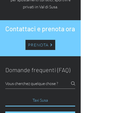
privati in Val di Susa.
Contattaci e prenota ora
PRENOTA
Domande frequenti (FAQ)
Taxi Susa