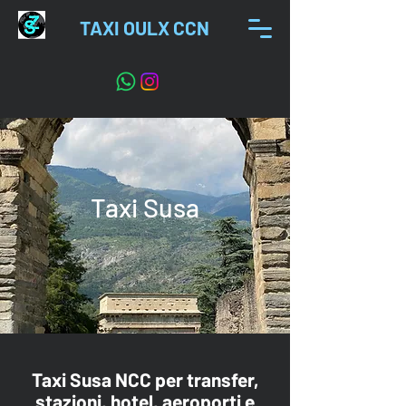
TAXI OULX CCN
Taxi Susa
Taxi Susa NCC per transfer,
stazioni, hotel, aeroporti e