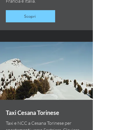
Francia e Italia.
Scopri
Taxi Cesana Torinese
Taxi e NCC a Cesana Torinese per