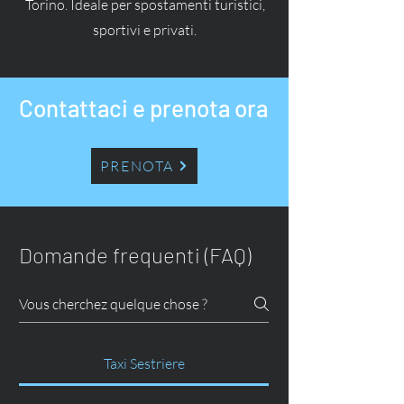
Torino. Ideale per spostamenti turistici,
sportivi e privati.
Contattaci e prenota ora
PRENOTA
Domande frequenti (FAQ)
Taxi Sestriere