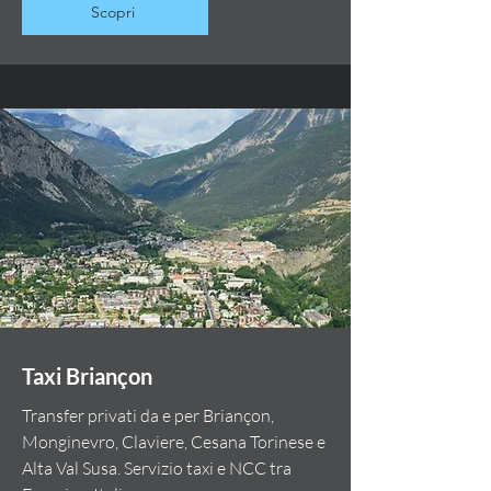
Scopri
Taxi Briançon
Transfer privati da e per Briançon,
Monginevro, Claviere, Cesana Torinese e
Alta Val Susa. Servizio taxi e NCC tra