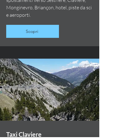
spostamenti verso Sestriere, Claviere,
Monginevro, Briançon, hotel, piste da sci
e aeroporti.
Scopri
Taxi Claviere